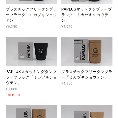
プラスチックフリータンブラ
PAPLUSマットタンブラーブ
ーブラック「ミカヅキショウ
ラック「ミカヅキショウテ
テン」
ン」
¥6,380
¥4,070
PAPLUSスタッキングタンブ
プラスチックフリータンブラ
ラーブラック「ミカヅキショ
ー「ミカヅキショウテン」
ウテン」
¥4,950
¥3,080
SOLD OUT