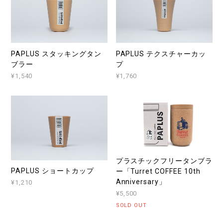
PAPLUS スタッキングタン
PAPLUS テクスチャーカッ
ブラー
プ
¥1,540
¥1,760
プラスチックフリータンブラ
PAPLUS ショートカップ
ー「Turret COFFEE 10th
Anniversary」
¥1,210
¥5,500
SOLD OUT