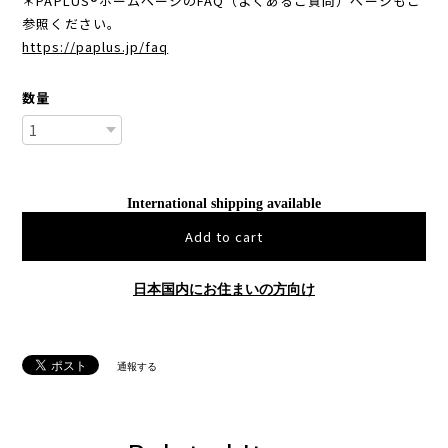
＊PAPLUS®ホームページのFAQ（よくあるご質問）ページもご
参照ください。
https://paplus.jp/faq
数量
International shipping available
Add to cart
日本国内にお住まいの方向け
通報する