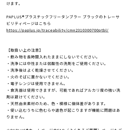
けます。
PAPLUS®プラスチックフリータンブラー ブラックのトレーサ
ビリティページはこちら
https://paplus.jp/traceability/cmn2310300700ptbl/
【取扱い上の注意】
・飲み物を長時間入れたままにしないでください。
・洗浄には中性または弱酸性の洗剤をご使用ください。
・洗浄後はよく乾燥させてください。
・火のそばに置かないでください。
・電子レンジは使用できません。
・食洗器は使用できますが、可能であればアルカリ度の強い洗
剤は避けてください。
・天然由来素材のため、色・模様に個体差があります。
・使い込むうちに色むらや退色が起こりますが機能に問題はあ
りません。