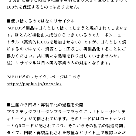
100％を保証するものではありません。
■使い捨てるのではなくリサイクル
PAPLUS®製品はゴミとして捨ててしまうと焼却されてしまいま
す。ほとんど植物由来成分からできているのでカーボンニュー
トラル（実質的にCO2を増加させない）ですが、ゴミとして焼
却するのではなく、資源として回収し、再製品化することにご
協力ください。共に新たな循環を作り出していきませんか。
注）リサイクルは日本国内事業のみの対応となります。
PAPLUS®のリサイクルページはこちら
https://paplus.jp/recycle/
■生産から回収・再製品化の過程を公開
プラスチックフリータンブラーブラックには「トレーサビリテ
ィカード」が同梱されています。そのカードにはロットナンバ
ーとQRコードが記されており、そこからその製品の製造時期、
タイプ、回収・再製品化された数量などサイト上で確認いただ