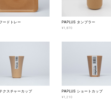
S フードトレー
PAPLUS タンブラー
¥1,870
S テクスチャーカップ
PAPLUS ショートカップ
¥1,210