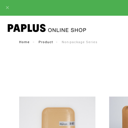
Home
Product
Non-package Series