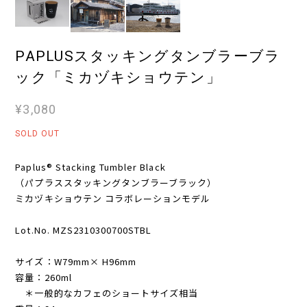
PAPLUSスタッキングタンブラーブラ
ック「ミカヅキショウテン」
¥3,080
SOLD OUT
Paplus® Stacking Tumbler Black
（パプラススタッキングタンブラーブラック）
ミカヅキショウテン コラボレーションモデル
Lot.No. MZS2310300700STBL
サイズ：W79mm× H96mm
容量：260ml