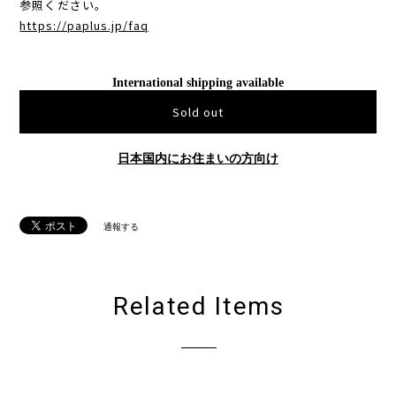
＊PAPLUS®ホームページのFAQ（よくあるご質問）ページもご
参照ください。
https://paplus.jp/faq
International shipping available
Sold out
日本国内にお住まいの方向け
通報する
Related Items