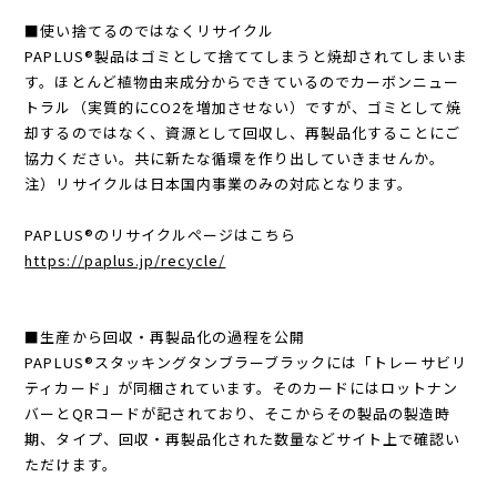
１００％を保証するものではありません。
■使い捨てるのではなくリサイクル
PAPLUS®製品はゴミとして捨ててしまうと焼却されてしまいま
す。ほとんど植物由来成分からできているのでカーボンニュー
トラル（実質的にCO2を増加させない）ですが、ゴミとして焼
却するのではなく、資源として回収し、再製品化することにご
協力ください。共に新たな循環を作り出していきませんか。
注）リサイクルは日本国内事業のみの対応となります。
PAPLUS®のリサイクルページはこちら
https://paplus.jp/recycle/
■生産から回収・再製品化の過程を公開
PAPLUS®スタッキングタンブラーブラックには「トレーサビリ
ティカード」が同梱されています。そのカードにはロットナン
バーとQRコードが記されており、そこからその製品の製造時
期、タイプ、回収・再製品化された数量などサイト上で確認い