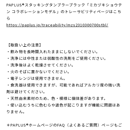
ただけます。
PAPLUS®スタッキングタンブラーブラック「ミカヅキショウテ
ン コラボレーションモデル」のトレーサビリティページはこち
ら
https://paplus.jp/traceability/mzs2310300700stbl/
【取扱い上の注意】
・飲み物を長時間入れたままにしないでください。
・洗浄には中性または弱酸性の洗剤をご使用ください。
・洗浄後はよく乾燥させてください。
・火のそばに置かないでください。
・電子レンジは使用できません。
・食洗器は使用できますが、可能であればアルカリ度の強い洗
剤は避けてください。
・天然由来素材のため、色・模様に個体差があります。
・使い込むうちに色むらや退色が起こりますが機能に問題はあ
りません。