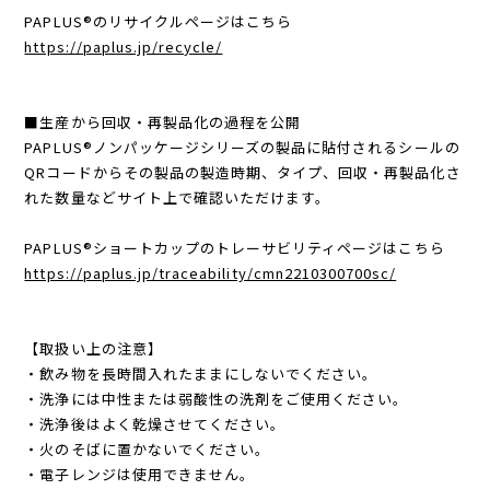
PAPLUS®のリサイクルページはこちら
https://paplus.jp/recycle/
■生産から回収・再製品化の過程を公開
PAPLUS®ノンパッケージシリーズの製品に貼付されるシールの
QRコードからその製品の製造時期、タイプ、回収・再製品化さ
れた数量などサイト上で確認いただけます。
PAPLUS®ショートカップのトレーサビリティページはこちら
https://paplus.jp/traceability/cmn2210300700sc/
【取扱い上の注意】
・飲み物を長時間入れたままにしないでください。
・洗浄には中性または弱酸性の洗剤をご使用ください。
・洗浄後はよく乾燥させてください。
・火のそばに置かないでください。
・電子レンジは使用できません。