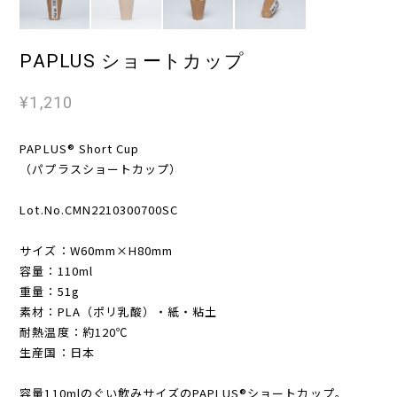
PAPLUS ショートカップ
¥1,210
PAPLUS® Short Cup
（パプラスショートカップ）
Lot.No.CMN2210300700SC
サイズ：W60mm×H80mm
容量：110ml
重量：51g
素材：PLA（ポリ乳酸）・紙・粘土
耐熱温度：約120℃
生産国：日本
容量110mlのぐい飲みサイズのPAPLUS®ショートカップ。