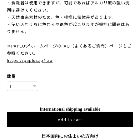
・食洗器は使用できますが、可能であればアルカリ度の強い洗
剤は避けてください。
・天然由来素材のため、色・模様に個体差があります。
・使い込むうちに色むらや退色が起こりますが機能に問題はあ
りません。
＊PAPLUS®ホームページのFAQ（よくあるご質問）ページもご
参照ください。
https://paplus.jp/faq
数量
International shipping available
Add to cart
日本国内にお住まいの方向け