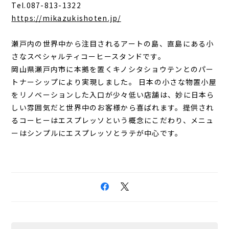
Tel.087-813-1322
https://mikazukishoten.jp/
瀬戸内の世界中から注目されるアートの島、直島にある小
さなスペシャルティコーヒースタンドです。
岡山県瀬戸内市に本拠を置くキノシタショウテンとのパー
トナーシップにより実現しました。 日本の小さな物置小屋
をリノベーションした入口が少々低い店舗は、妙に日本ら
しい雰囲気だと世界中のお客様から喜ばれます。提供され
るコーヒーはエスプレッソという概念にこだわり、メニュ
ーはシンプルにエスプレッソとラテが中心です。