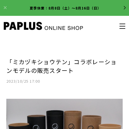
夏季休業：8月8日（土）～8月16日（日）
「ミカヅキショウテン」コラボレーショ
ンモデルの販売スタート
2023/10/25 17:00