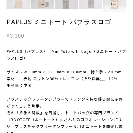
PAPLUS ミニトート パプラスロゴ
¥3,300
PAPLUS（パプラス） Mini Tote with Logo（ミニトート パプ
ラスロゴ）
サイズ：W130mm × H110mm × D80mm 持ち手：220mm
素材： 表地 コットン88% / レーヨン（折り鶴再生）12%
生産国：中国
プラスチックフリータンブラーでドリンクを持ち帰る際にふさ
がってしまう片手。
その「片手の開放」を目指し、トートバッグの専門ブランド
『ROOTOTE（ルートート）』さんとのコラボレーションによ
り、プラスチックフリータンブラー専用ミニトートを開発しま